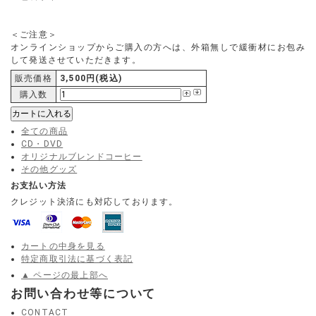
＜ご注意＞
オンラインショップからご購入の方へは、外箱無しで緩衝材にお包み
して発送させていただきます。
販売価格
3,500円(税込)
購入数
全ての商品
CD・DVD
オリジナルブレンドコーヒー
その他グッズ
お支払い方法
クレジット決済にも対応しております。
カートの中身を見る
特定商取引法に基づく表記
▲ ページの最上部へ
お問い合わせ等について
CONTACT