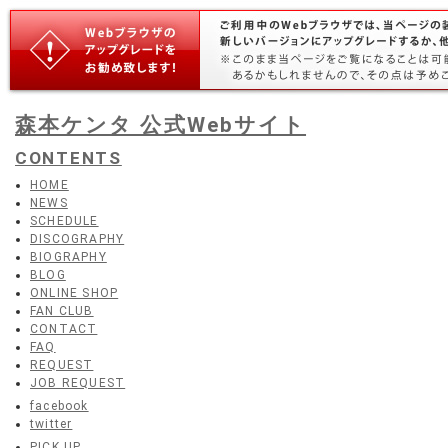
森本ケンタ 公式Webサイト
CONTENTS
HOME
NEWS
SCHEDULE
DISCOGRAPHY
BIOGRAPHY
BLOG
ONLINE SHOP
FAN CLUB
CONTACT
FAQ
REQUEST
JOB REQUEST
facebook
twitter
PICK UP